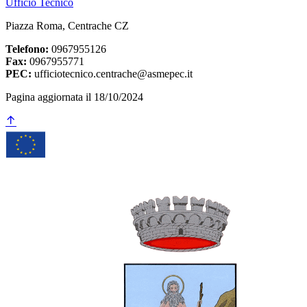
Ufficio Tecnico
Piazza Roma, Centrache CZ
Telefono:
0967955126
Fax:
0967955771
PEC:
ufficiotecnico.centrache@asmepec.it
Pagina aggiornata il 18/10/2024