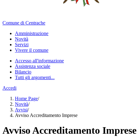
Comune di Centrache
Amministrazione
Novità
Servizi
Vivere il comune
Accesso all'informazione
Assistenza sociale
Bilancio
Tutti gli argomenti...
Accedi
Home Page
/
Novità
/
Avvisi
/
Avviso Accreditamento Imprese
Avviso Accreditamento Imprese