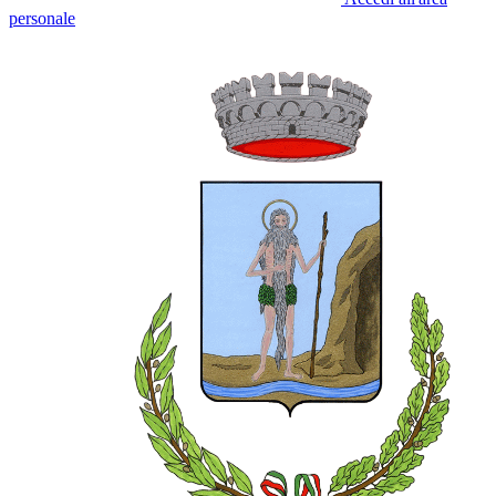
personale