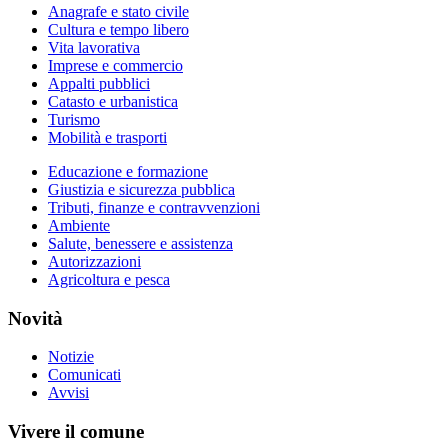
Anagrafe e stato civile
Cultura e tempo libero
Vita lavorativa
Imprese e commercio
Appalti pubblici
Catasto e urbanistica
Turismo
Mobilità e trasporti
Educazione e formazione
Giustizia e sicurezza pubblica
Tributi, finanze e contravvenzioni
Ambiente
Salute, benessere e assistenza
Autorizzazioni
Agricoltura e pesca
Novità
Notizie
Comunicati
Avvisi
Vivere il comune