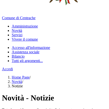
Comune di Centrache
Amministrazione
Novità
Servizi
Vivere il comune
Accesso all'informazione
Assistenza sociale
Bilancio
Tutti gli argomenti...
Accedi
Home Page
/
Novità
/
Notizie
Novità - Notizie