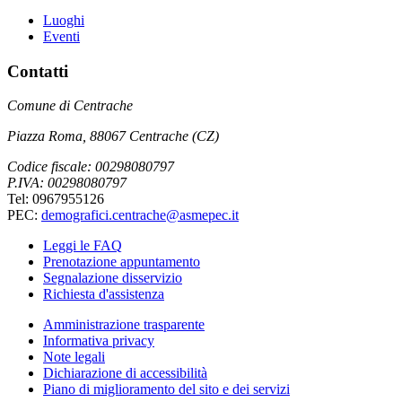
Luoghi
Eventi
Contatti
Comune di Centrache
Piazza Roma, 88067 Centrache (CZ)
Codice fiscale: 00298080797
P.IVA: 00298080797
Tel: 0967955126
PEC:
demografici.centrache@asmepec.it
Leggi le FAQ
Prenotazione appuntamento
Segnalazione disservizio
Richiesta d'assistenza
Amministrazione trasparente
Informativa privacy
Note legali
Dichiarazione di accessibilità
Piano di miglioramento del sito e dei servizi