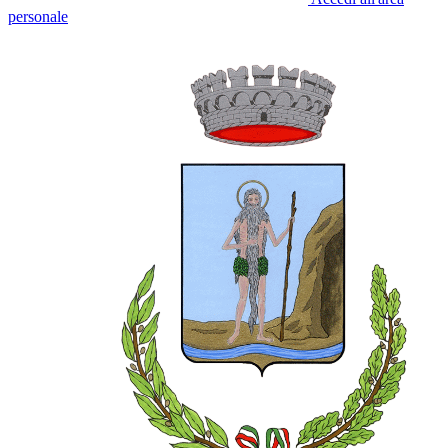
personale