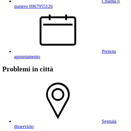
Chiama il
numero 0967955126
Prenota
appuntamento
Problemi in città
Segnala
disservizio