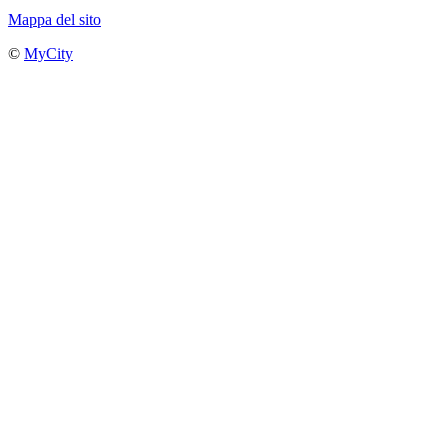
Mappa del sito
©
MyCity