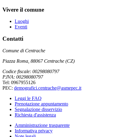
Vivere il comune
Luoghi
Eventi
Contatti
Comune di Centrache
Piazza Roma, 88067 Centrache (CZ)
Codice fiscale: 00298080797
P.IVA: 00298080797
Tel: 0967955126
PEC:
demografici.centrache@asmepec.it
Leggi le FAQ
Prenotazione appuntamento
Segnalazione disservizio
Richiesta d'assistenza
Amministrazione trasparente
Informativa privacy
Note legali