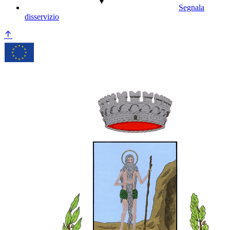
Segnala
disservizio