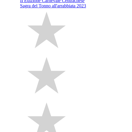
II Edizione Carnevale Centrachese
Sagra del Tonno all'arrabbiata 2023