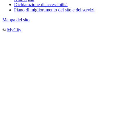
Dichiarazione di accessibilità
Piano di miglioramento del sito e dei servizi
Mappa del sito
©
MyCity