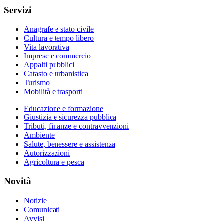
Servizi
Anagrafe e stato civile
Cultura e tempo libero
Vita lavorativa
Imprese e commercio
Appalti pubblici
Catasto e urbanistica
Turismo
Mobilità e trasporti
Educazione e formazione
Giustizia e sicurezza pubblica
Tributi, finanze e contravvenzioni
Ambiente
Salute, benessere e assistenza
Autorizzazioni
Agricoltura e pesca
Novità
Notizie
Comunicati
Avvisi