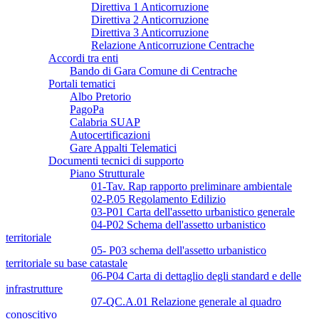
Direttiva 1 Anticorruzione
Direttiva 2 Anticorruzione
Direttiva 3 Anticorruzione
Relazione Anticorruzione Centrache
Accordi tra enti
Bando di Gara Comune di Centrache
Portali tematici
Albo Pretorio
PagoPa
Calabria SUAP
Autocertificazioni
Gare Appalti Telematici
Documenti tecnici di supporto
Piano Strutturale
01-Tav. Rap rapporto preliminare ambientale
02-P.05 Regolamento Edilizio
03-P01 Carta dell'assetto urbanistico generale
04-P02 Schema dell'assetto urbanistico
territoriale
05- P03 schema dell'assetto urbanistico
territoriale su base catastale
06-P04 Carta di dettaglio degli standard e delle
infrastrutture
07-QC.A.01 Relazione generale al quadro
conoscitivo