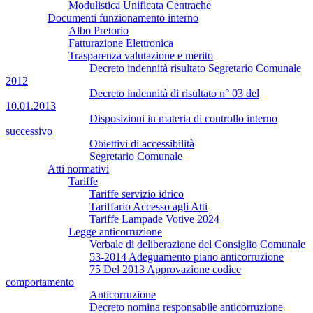
Modulistica Unificata Centrache
Documenti funzionamento interno
Albo Pretorio
Fatturazione Elettronica
Trasparenza valutazione e merito
Decreto indennità risultato Segretario Comunale
2012
Decreto indennità di risultato n° 03 del
10.01.2013
Disposizioni in materia di controllo interno
successivo
Obiettivi di accessibilità
Segretario Comunale
Atti normativi
Tariffe
Tariffe servizio idrico
Tariffario Accesso agli Atti
Tariffe Lampade Votive 2024
Legge anticorruzione
Verbale di deliberazione del Consiglio Comunale
53-2014 Adeguamento piano anticorruzione
75 Del 2013 Approvazione codice
comportamento
Anticorruzione
Decreto nomina responsabile anticorruzione