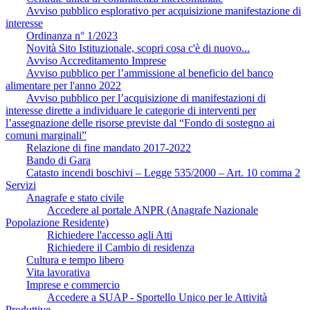
Avviso pubblico esplorativo per acquisizione manifestazione di
interesse
Ordinanza n° 1/2023
Novità Sito Istituzionale, scopri cosa c'è di nuovo...
Avviso Accreditamento Imprese
Avviso pubblico per l’ammissione al beneficio del banco
alimentare per l'anno 2022
Avviso pubblico per l’acquisizione di manifestazioni di
interesse dirette a individuare le categorie di interventi per
l’assegnazione delle risorse previste dal “Fondo di sostegno ai
comuni marginali”
Relazione di fine mandato 2017-2022
Bando di Gara
Catasto incendi boschivi – Legge 535/2000 – Art. 10 comma 2
Servizi
Anagrafe e stato civile
Accedere al portale ANPR (Anagrafe Nazionale
Popolazione Residente)
Richiedere l'accesso agli Atti
Richiedere il Cambio di residenza
Cultura e tempo libero
Vita lavorativa
Imprese e commercio
Accedere a SUAP - Sportello Unico per le Attività
Produttive