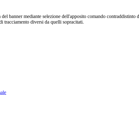
sura del banner mediante selezione dell'apposito comando contraddistinto 
i tracciamento diversi da quelli sopracitati.
nale