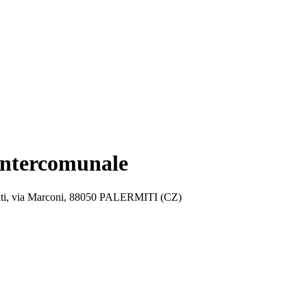
intercomunale
rmiti, via Marconi, 88050 PALERMITI (CZ)