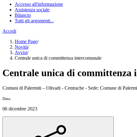
Accesso all'informazione
Assistenza sociale
Bilancio
Tutti gli argomenti...
Accedi
Home Page
/
Novità
/
Avvisi
/
Centrale unica di committenza intercomunale
Centrale unica di committenza 
Comuni di Palermiti – Olivadi - Centrache - Sede: Comune di Pale
Data:
06 dicembre 2023