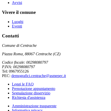
Avvisi
Vivere il comune
Luoghi
Eventi
Contatti
Comune di Centrache
Piazza Roma, 88067 Centrache (CZ)
Codice fiscale: 00298080797
P.IVA: 00298080797
Tel: 0967955126
PEC:
demografici.centrache@asmepec.it
Leggi le FAQ
Prenotazione appuntamento
Segnalazione disservizio
Richiesta d'assistenza
Amministrazione trasparente
Informativa privacy