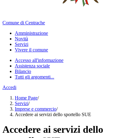
Comune di Centrache
Amministrazione
Novità
Servizi
Vivere il comune
Accesso all'informazione
Assistenza sociale
Bilancio
Tutti gli argomenti...
Accedi
Home Page
/
Servizi
/
Imprese e commercio
/
Accedere ai servizi dello sportello SUE
Accedere ai servizi dello