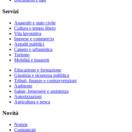
Servizi
Anagrafe e stato civile
Cultura e tempo libero
Vita lavorativa
Imprese e commercio
Appalti pubblici
Catasto e urbanistica
Turismo
Mobilità e trasporti
Educazione e formazione
Giustizia e sicurezza pubblica
Tributi, finanze e contravvenzioni
Ambiente
Salute, benessere e assistenza
Autorizzazioni
Agricoltura e pesca
Novità
Notizie
Comunicati