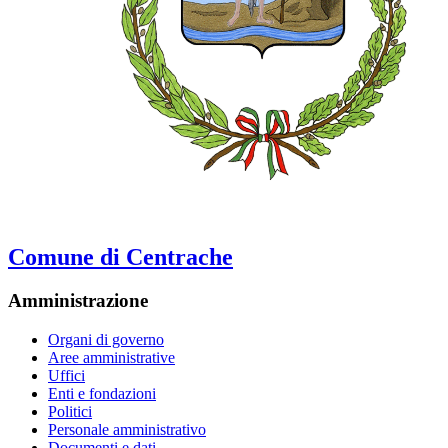
Comune di Centrache
Amministrazione
Organi di governo
Aree amministrative
Uffici
Enti e fondazioni
Politici
Personale amministrativo
Documenti e dati