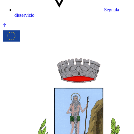
Segnala
disservizio