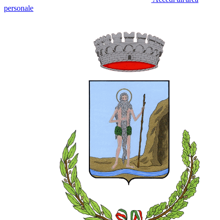
personale