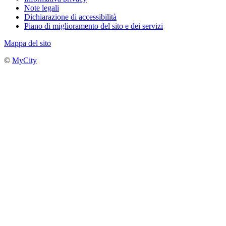
Note legali
Dichiarazione di accessibilità
Piano di miglioramento del sito e dei servizi
Mappa del sito
©
MyCity