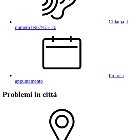
Chiama il
numero 0967955126
Prenota
appuntamento
Problemi in città