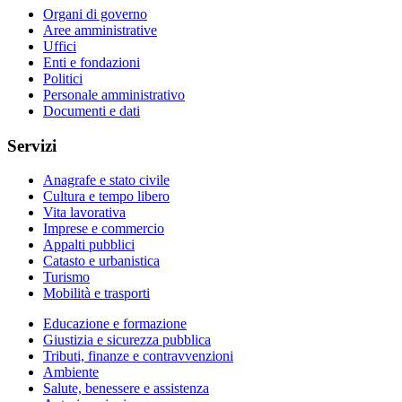
Organi di governo
Aree amministrative
Uffici
Enti e fondazioni
Politici
Personale amministrativo
Documenti e dati
Servizi
Anagrafe e stato civile
Cultura e tempo libero
Vita lavorativa
Imprese e commercio
Appalti pubblici
Catasto e urbanistica
Turismo
Mobilità e trasporti
Educazione e formazione
Giustizia e sicurezza pubblica
Tributi, finanze e contravvenzioni
Ambiente
Salute, benessere e assistenza