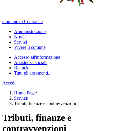
Comune di Centrache
Amministrazione
Novità
Servizi
Vivere il comune
Accesso all'informazione
Assistenza sociale
Bilancio
Tutti gli argomenti...
Accedi
Home Page
/
Servizi
/
Tributi, finanze e contravvenzioni
Tributi, finanze e
contravvenzioni