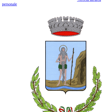
personale