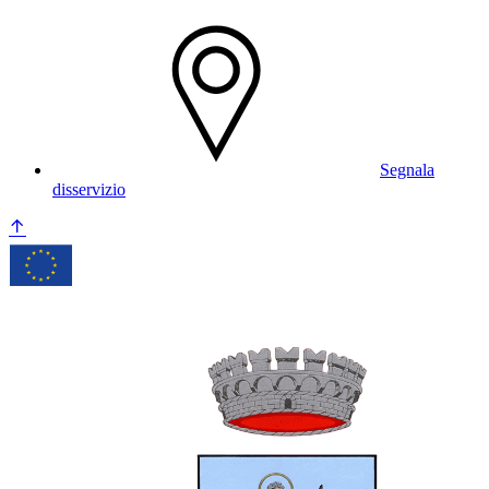
Segnala
disservizio