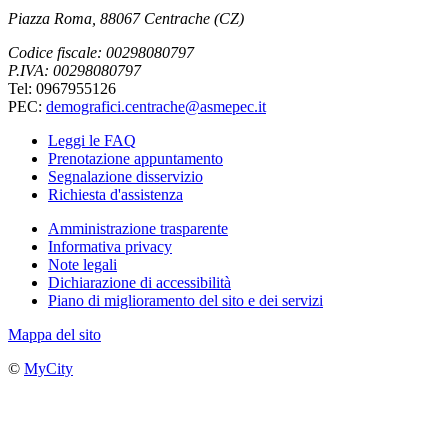
Piazza Roma, 88067 Centrache (CZ)
Codice fiscale: 00298080797
P.IVA: 00298080797
Tel: 0967955126
PEC:
demografici.centrache@asmepec.it
Leggi le FAQ
Prenotazione appuntamento
Segnalazione disservizio
Richiesta d'assistenza
Amministrazione trasparente
Informativa privacy
Note legali
Dichiarazione di accessibilità
Piano di miglioramento del sito e dei servizi
Mappa del sito
©
MyCity