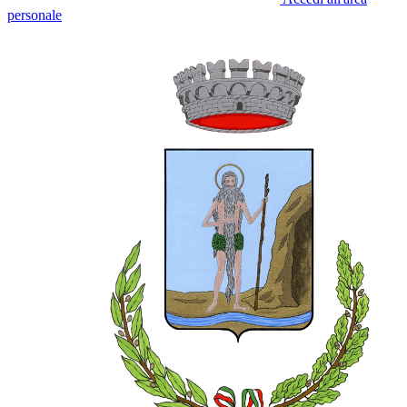
personale