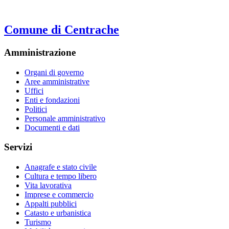
Comune di Centrache
Amministrazione
Organi di governo
Aree amministrative
Uffici
Enti e fondazioni
Politici
Personale amministrativo
Documenti e dati
Servizi
Anagrafe e stato civile
Cultura e tempo libero
Vita lavorativa
Imprese e commercio
Appalti pubblici
Catasto e urbanistica
Turismo