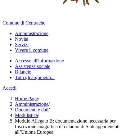
Comune di Centrache
Amministrazione
Novità
Servizi
Vivere il comune
Accesso all'informazione
Assistenza sociale
Bilancio
Tutti gli argomenti...
Accedi
Home Page
/
Amministrazione
/
Documenti e dati
/
Modulistica
/
Modulo Allegato B: documentazione necessaria per
l’iscrizione anagrafica di cittadini di Stati appartenenti
all’Unione Europea.