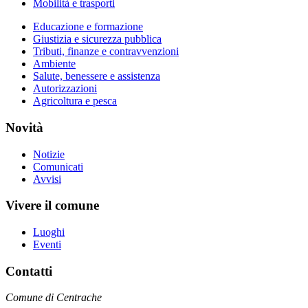
Mobilità e trasporti
Educazione e formazione
Giustizia e sicurezza pubblica
Tributi, finanze e contravvenzioni
Ambiente
Salute, benessere e assistenza
Autorizzazioni
Agricoltura e pesca
Novità
Notizie
Comunicati
Avvisi
Vivere il comune
Luoghi
Eventi
Contatti
Comune di Centrache