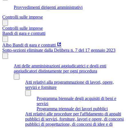
Provvedimenti dirigenti amministrativi
Controlli sulle imprese
Controlli sulle imprese
Bandi di gara e contratti
Albo Bandi di gara e contratti
Sotto-sezioni eliminate dalla Delibera n. 7 del 17 gennaio 2023
Atti delle amministrazioni aggiudicatrici e degli enti
aggiudicatori distintamente per ogni procedura
Atti relativi alla programmazione di lavori, opere,
servizi e forniture
Programma biennale degli acquisiti di beni e
servizi
Programma triennale dei lavori pubblici
Atti relativi alle procedure per l'affidamento di appalti
pubblici di servizi, forniture, lavori e opere, di concorsi
pubblici di progettazione, di concorsi di idee e di