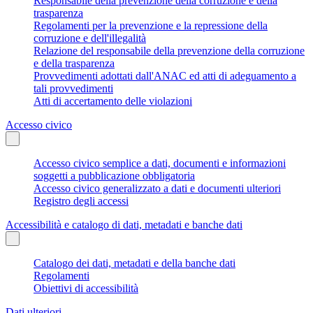
Responsabile della prevenzione della corruzione e della
trasparenza
Regolamenti per la prevenzione e la repressione della
corruzione e dell'illegalità
Relazione del responsabile della prevenzione della corruzione
e della trasparenza
Provvedimenti adottati dall'ANAC ed atti di adeguamento a
tali provvedimenti
Atti di accertamento delle violazioni
Accesso civico
Accesso civico semplice a dati, documenti e informazioni
soggetti a pubblicazione obbligatoria
Accesso civico generalizzato a dati e documenti ulteriori
Registro degli accessi
Accessibilità e catalogo di dati, metadati e banche dati
Catalogo dei dati, metadati e della banche dati
Regolamenti
Obiettivi di accessibilità
Dati ulteriori