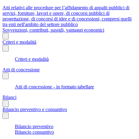
Atti relativi alle procedure per l’affidamento di appalti pubblici di
servizi, forniture, lavori e opere, di concorsi pubblici di
progettazione, di concorsi di idee e di concessioni, compresi quelli
tra enti nell'ambito del settore pubblico
Sovvenzioni, contributi, sussidi, vantaggi economici
Criteri e modalità
Criteri e modalità
Atti di concessione
Atti di concessione - in formato tabellare
Bilanci
Bilancio preventivo e consuntivo
Bilancio preventivo
Bilancio consuntivo