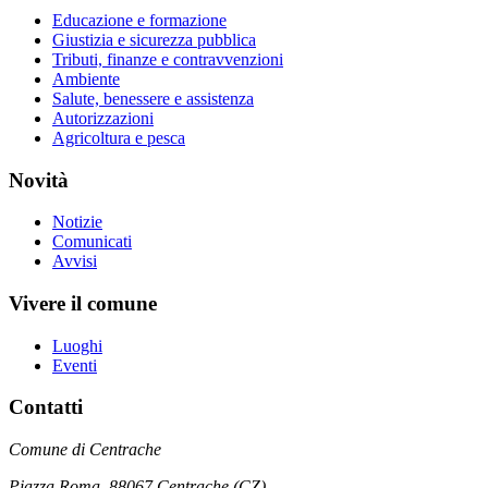
Educazione e formazione
Giustizia e sicurezza pubblica
Tributi, finanze e contravvenzioni
Ambiente
Salute, benessere e assistenza
Autorizzazioni
Agricoltura e pesca
Novità
Notizie
Comunicati
Avvisi
Vivere il comune
Luoghi
Eventi
Contatti
Comune di Centrache
Piazza Roma, 88067 Centrache (CZ)