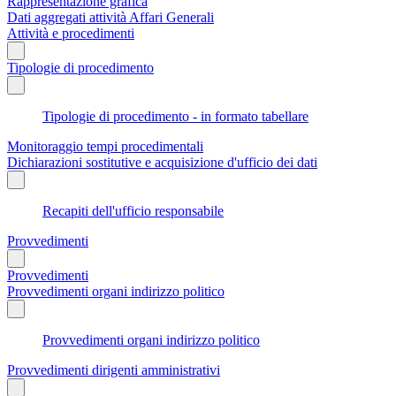
Rappresentazione grafica
Dati aggregati attività Affari Generali
Attività e procedimenti
Tipologie di procedimento
Tipologie di procedimento - in formato tabellare
Monitoraggio tempi procedimentali
Dichiarazioni sostitutive e acquisizione d'ufficio dei dati
Recapiti dell'ufficio responsabile
Provvedimenti
Provvedimenti
Provvedimenti organi indirizzo politico
Provvedimenti organi indirizzo politico
Provvedimenti dirigenti amministrativi