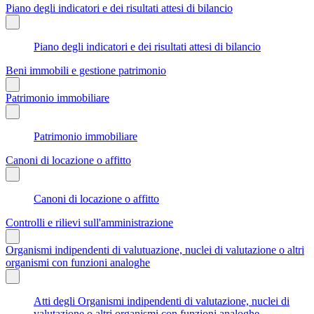
Piano degli indicatori e dei risultati attesi di bilancio
Piano degli indicatori e dei risultati attesi di bilancio
Beni immobili e gestione patrimonio
Patrimonio immobiliare
Patrimonio immobiliare
Canoni di locazione o affitto
Canoni di locazione o affitto
Controlli e rilievi sull'amministrazione
Organismi indipendenti di valutuazione, nuclei di valutazione o altri
organismi con funzioni analoghe
Atti degli Organismi indipendenti di valutazione, nuclei di
valutazione o altri organismi con funzioni analoghe