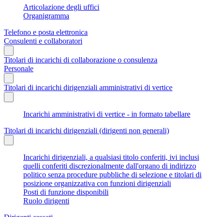
Articolazione degli uffici
Organigramma
Telefono e posta elettronica
Consulenti e collaboratori
Titolari di incarichi di collaborazione o consulenza
Personale
Titolari di incarichi dirigenziali amministrativi di vertice
Incarichi amministrativi di vertice - in formato tabellare
Titolari di incarichi dirigenziali (dirigenti non generali)
Incarichi dirigenziali, a qualsiasi titolo conferiti, ivi inclusi
quelli conferiti discrezionalmente dall'organo di indirizzo
politico senza procedure pubbliche di selezione e titolari di
posizione organizzativa con funzioni dirigenziali
Posti di funzione disponibili
Ruolo dirigenti