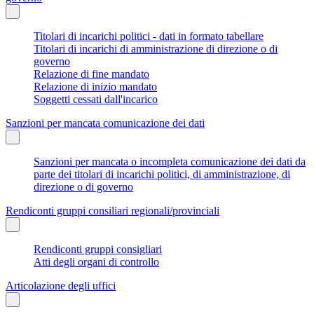
Titolari di incarichi politici - dati in formato tabellare
Titolari di incarichi di amministrazione di direzione o di
governo
Relazione di fine mandato
Relazione di inizio mandato
Soggetti cessati dall'incarico
Sanzioni per mancata comunicazione dei dati
Sanzioni per mancata o incompleta comunicazione dei dati da
parte dei titolari di incarichi politici, di amministrazione, di
direzione o di governo
Rendiconti gruppi consiliari regionali/provinciali
Rendiconti gruppi consigliari
Atti degli organi di controllo
Articolazione degli uffici