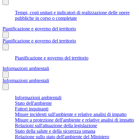
Tempi, costi unitari e indicatori di realizzazione delle opere
pubbliche in corso o completate
Pianificazione e governo del territorio
Pianificazione e governo del territorio
Pianificazione e governo del territorio
Informazioni ambientali
Informazioni ambientali
Informazioni ambientali
Stato dell'ambiente
Fattori inquinanti
Misure incidenti sull'ambiente e relative analisi di impatto
Misure a protezione dell'ambiente e relative analisi di impatto
Relazioni sull'attuazione della legislazione
Stato della salute e della sicurezza umana
Relazione sullo stato dell'ambiente del Ministero