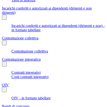
Tassi di assenza
Incarichi conferiti e autorizzati ai dipendenti (dirigenti e non
dirigenti)
Incarichi conferiti e autorizzati ai dipendenti (dirigenti e non) -
in formato tabellare
Contrattazione collettiva
Contrattazione collettiva
Contrattazione integrativa
Contratti integrativi
Costi contratti integrativi
OIV
OIV - in formato tabellare
Bandi di concorso