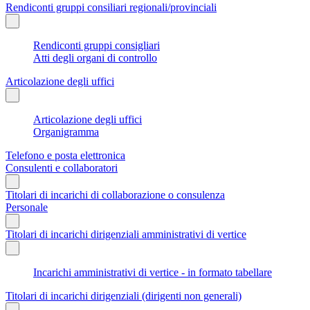
Rendiconti gruppi consiliari regionali/provinciali
Rendiconti gruppi consigliari
Atti degli organi di controllo
Articolazione degli uffici
Articolazione degli uffici
Organigramma
Telefono e posta elettronica
Consulenti e collaboratori
Titolari di incarichi di collaborazione o consulenza
Personale
Titolari di incarichi dirigenziali amministrativi di vertice
Incarichi amministrativi di vertice - in formato tabellare
Titolari di incarichi dirigenziali (dirigenti non generali)