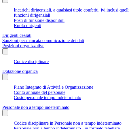
Incarichi dirigenziali, a qualsiasi titolo conferiti, ivi inclusi q
funzioni dirigenziali
Posti di funzione disponibili
Ruolo dirigenti
Dirigenti cessati
Sanzioni per mancata comunicazione dei dati
Posizioni organizzative
Codice disciplinare
Dotazione organica
Piano Integrato di Attività e Organizzazione
Conto annuale del personale
Costo personale tempo indeterminato
Personale non a tempo indeterminato
Codice disciplinare in Personale non a tempo indeterminato
Personale non a tempo indeterminato - in formato tabellare