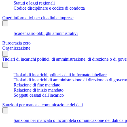
Statuti e leggi regionali
Codice disciplinare e codice di condotta
Oneri informativi per cittadini e imprese
Scadenzario obblighi amministrativi
Burocrazia zero
Organizzazione
Titolari di incarichi politici, di amministrazione, di direzione o di gov
Titolari di incarichi politici - dati in formato tabellare
Titolari di incarichi di amministrazione di direzione o di govern
Relazione di fine mandato
Relazione di inizio mandato
Soggetti cessati dall'incarico
Sanzioni per mancata comunicazione dei dati
Sanzioni per mancata o incompleta comunicazione dei dati da parte