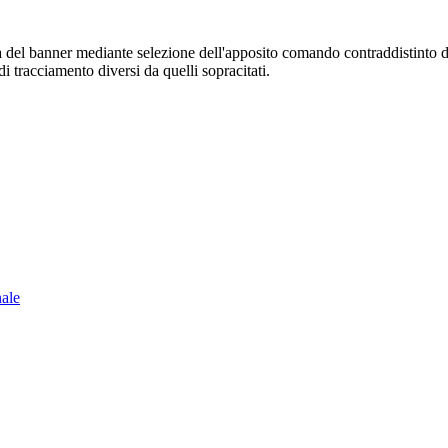
sura del banner mediante selezione dell'apposito comando contraddistinto 
i tracciamento diversi da quelli sopracitati.
nale