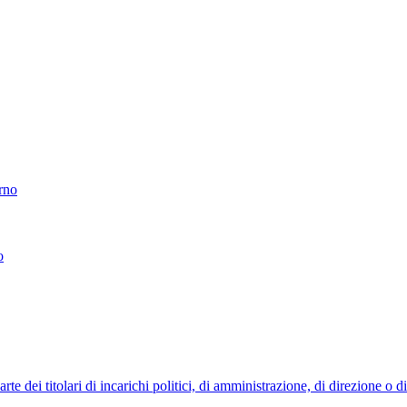
erno
o
 dei titolari di incarichi politici, di amministrazione, di direzione o 