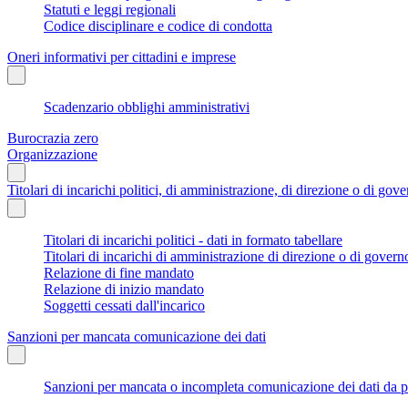
Statuti e leggi regionali
Codice disciplinare e codice di condotta
Oneri informativi per cittadini e imprese
Scadenzario obblighi amministrativi
Burocrazia zero
Organizzazione
Titolari di incarichi politici, di amministrazione, di direzione o di gov
Titolari di incarichi politici - dati in formato tabellare
Titolari di incarichi di amministrazione di direzione o di govern
Relazione di fine mandato
Relazione di inizio mandato
Soggetti cessati dall'incarico
Sanzioni per mancata comunicazione dei dati
Sanzioni per mancata o incompleta comunicazione dei dati da parte