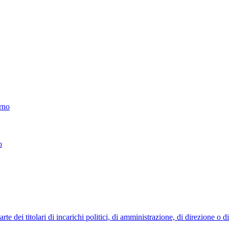
erno
o
 dei titolari di incarichi politici, di amministrazione, di direzione o 