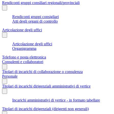
Rendiconti gruppi consiliari regionali/provinciali
Rendiconti gruppi consigliari
Atti degli organi di controllo
Articolazione degli uffici
Articolazione degli uffici
Organigramma
Telefono e posta elettronica
Consulenti e collaboratori
Titolari di incarichi di collaborazione o consulenza
Personale
Titolari di incarichi dirigenziali amministrativi di vertice
Incarichi amministrativi di vertice - in formato tabellare
Titolari di incarichi dirigenziali (dirigenti non generali)