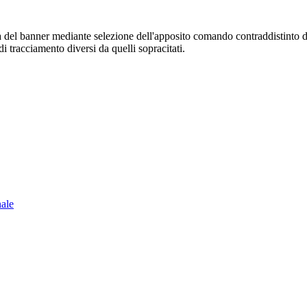
sura del banner mediante selezione dell'apposito comando contraddistinto 
i tracciamento diversi da quelli sopracitati.
nale