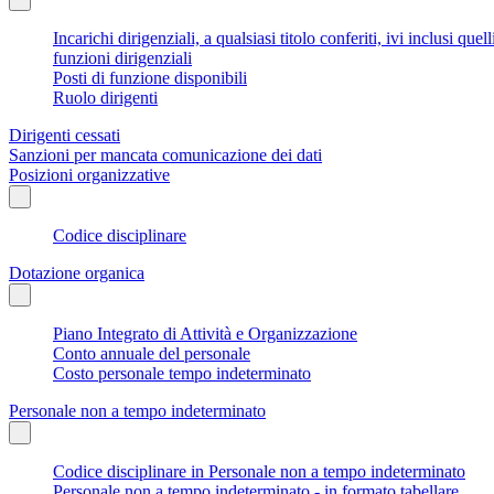
Incarichi dirigenziali, a qualsiasi titolo conferiti, ivi inclusi q
funzioni dirigenziali
Posti di funzione disponibili
Ruolo dirigenti
Dirigenti cessati
Sanzioni per mancata comunicazione dei dati
Posizioni organizzative
Codice disciplinare
Dotazione organica
Piano Integrato di Attività e Organizzazione
Conto annuale del personale
Costo personale tempo indeterminato
Personale non a tempo indeterminato
Codice disciplinare in Personale non a tempo indeterminato
Personale non a tempo indeterminato - in formato tabellare