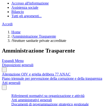
Accesso all'informazione
Assistenza sociale
Bilancio
Tutti gli argomenti...
Accedi
Home
/
Amministrazione Trasparente
/
Strutture sanitarie private accreditate
Amministrazione Trasparente
Espandi Menu
Disposizioni generali
Attestazione OIV e griglia delibera 77 ANAC
Piano triennale per prevenzione della corruzione e della trasparenza
Atti generali
Riferimenti normativi su organizzazione e attività
Atti amministrativi generali
Documenti di programmazione strategico gestionale