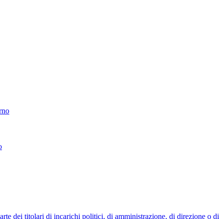
erno
o
 dei titolari di incarichi politici, di amministrazione, di direzione o 