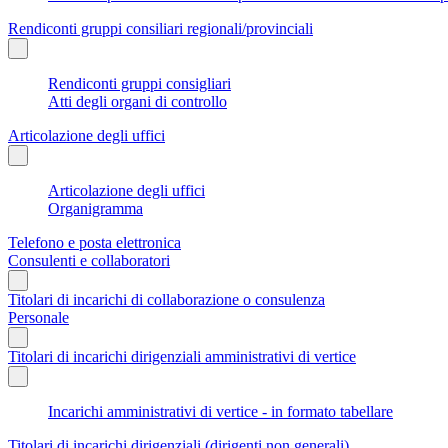
Rendiconti gruppi consiliari regionali/provinciali
Rendiconti gruppi consigliari
Atti degli organi di controllo
Articolazione degli uffici
Articolazione degli uffici
Organigramma
Telefono e posta elettronica
Consulenti e collaboratori
Titolari di incarichi di collaborazione o consulenza
Personale
Titolari di incarichi dirigenziali amministrativi di vertice
Incarichi amministrativi di vertice - in formato tabellare
Titolari di incarichi dirigenziali (dirigenti non generali)