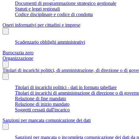
Documenti di programmazione strategico gestionale
Statuti e leggi regionali
Codice disciplinare e codice di condotta
Oneri informativi per cittadini e imprese
Scadenzario obblighi amministrativi
Burocrazia zero
Organizzazione
Titolari di incarichi politici, di amministrazione, di direzione o di gov
Titolari di incarichi politici - dati in formato tabellare
Titolari di incarichi di amministrazione di direzione o di govern
Relazione di fine mandato
Relazione di inizio mandato
Soggetti cessati dall'incarico
Sanzioni per mancata comunicazione dei dati
Sanzioni per mancata o incompleta comunicazione dei dati da parte