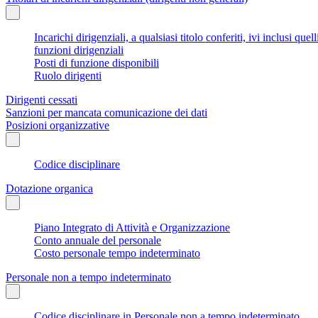
Incarichi dirigenziali, a qualsiasi titolo conferiti, ivi inclusi q
funzioni dirigenziali
Posti di funzione disponibili
Ruolo dirigenti
Dirigenti cessati
Sanzioni per mancata comunicazione dei dati
Posizioni organizzative
Codice disciplinare
Dotazione organica
Piano Integrato di Attività e Organizzazione
Conto annuale del personale
Costo personale tempo indeterminato
Personale non a tempo indeterminato
Codice disciplinare in Personale non a tempo indeterminato