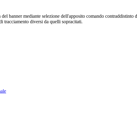
sura del banner mediante selezione dell'apposito comando contraddistinto 
i tracciamento diversi da quelli sopracitati.
nale