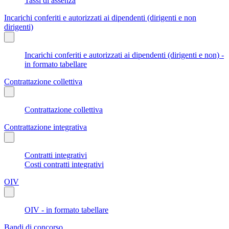
Tassi di assenza
Incarichi conferiti e autorizzati ai dipendenti (dirigenti e non
dirigenti)
Incarichi conferiti e autorizzati ai dipendenti (dirigenti e non) -
in formato tabellare
Contrattazione collettiva
Contrattazione collettiva
Contrattazione integrativa
Contratti integrativi
Costi contratti integrativi
OIV
OIV - in formato tabellare
Bandi di concorso