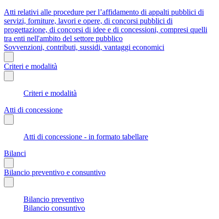
Atti relativi alle procedure per l’affidamento di appalti pubblici di
servizi, forniture, lavori e opere, di concorsi pubblici di
progettazione, di concorsi di idee e di concessioni, compresi quelli
tra enti nell'ambito del settore pubblico
Sovvenzioni, contributi, sussidi, vantaggi economici
Criteri e modalità
Criteri e modalità
Atti di concessione
Atti di concessione - in formato tabellare
Bilanci
Bilancio preventivo e consuntivo
Bilancio preventivo
Bilancio consuntivo