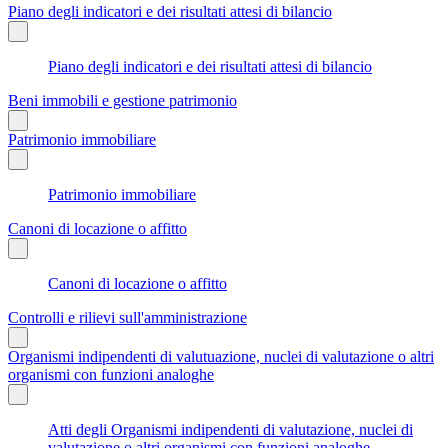
Piano degli indicatori e dei risultati attesi di bilancio
Piano degli indicatori e dei risultati attesi di bilancio
Beni immobili e gestione patrimonio
Patrimonio immobiliare
Patrimonio immobiliare
Canoni di locazione o affitto
Canoni di locazione o affitto
Controlli e rilievi sull'amministrazione
Organismi indipendenti di valutuazione, nuclei di valutazione o altri
organismi con funzioni analoghe
Atti degli Organismi indipendenti di valutazione, nuclei di
valutazione o altri organismi con funzioni analoghe