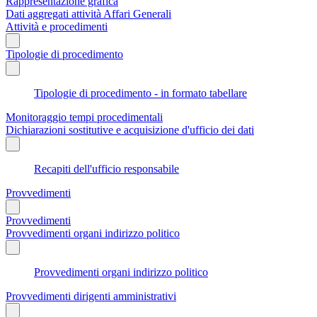
Rappresentazione grafica
Dati aggregati attività Affari Generali
Attività e procedimenti
Tipologie di procedimento
Tipologie di procedimento - in formato tabellare
Monitoraggio tempi procedimentali
Dichiarazioni sostitutive e acquisizione d'ufficio dei dati
Recapiti dell'ufficio responsabile
Provvedimenti
Provvedimenti
Provvedimenti organi indirizzo politico
Provvedimenti organi indirizzo politico
Provvedimenti dirigenti amministrativi