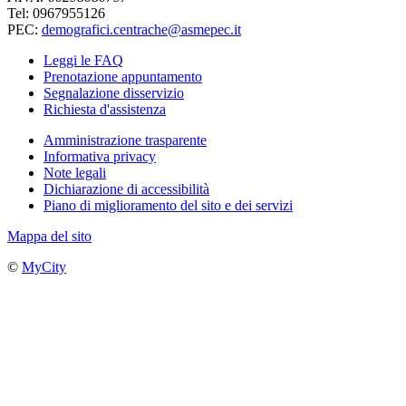
Tel: 0967955126
PEC:
demografici.centrache@asmepec.it
Leggi le FAQ
Prenotazione appuntamento
Segnalazione disservizio
Richiesta d'assistenza
Amministrazione trasparente
Informativa privacy
Note legali
Dichiarazione di accessibilità
Piano di miglioramento del sito e dei servizi
Mappa del sito
©
MyCity