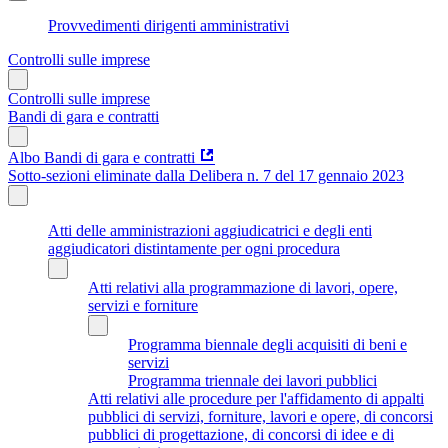
Provvedimenti dirigenti amministrativi
Controlli sulle imprese
Controlli sulle imprese
Bandi di gara e contratti
Albo Bandi di gara e contratti
Sotto-sezioni eliminate dalla Delibera n. 7 del 17 gennaio 2023
Atti delle amministrazioni aggiudicatrici e degli enti
aggiudicatori distintamente per ogni procedura
Atti relativi alla programmazione di lavori, opere,
servizi e forniture
Programma biennale degli acquisiti di beni e
servizi
Programma triennale dei lavori pubblici
Atti relativi alle procedure per l'affidamento di appalti
pubblici di servizi, forniture, lavori e opere, di concorsi
pubblici di progettazione, di concorsi di idee e di