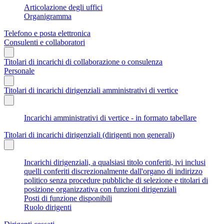
Articolazione degli uffici
Organigramma
Telefono e posta elettronica
Consulenti e collaboratori
Titolari di incarichi di collaborazione o consulenza
Personale
Titolari di incarichi dirigenziali amministrativi di vertice
Incarichi amministrativi di vertice - in formato tabellare
Titolari di incarichi dirigenziali (dirigenti non generali)
Incarichi dirigenziali, a qualsiasi titolo conferiti, ivi inclusi
quelli conferiti discrezionalmente dall'organo di indirizzo
politico senza procedure pubbliche di selezione e titolari di
posizione organizzativa con funzioni dirigenziali
Posti di funzione disponibili
Ruolo dirigenti