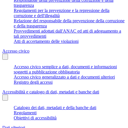
Responsabile della prevenzione della corruzione e della
trasparenza
Regolamenti per la prevenzione e la repressione della
corruzione e dell'illegalità
Relazione del responsabile della prevenzione della corruzione
e della trasparenza
Provvedimenti adottati dall'ANAC ed atti di adeguamento a
tali provvedimenti
Atti di accertamento delle violazioni
Accesso civico
Accesso civico semplice a dati, documenti e informazioni
soggetti a pubblicazione obbligatoria
Accesso civico generalizzato a dati e documenti ulteriori
Registro degli accessi
Accessibilità e catalogo di dati, metadati e banche dati
Catalogo dei dati, metadati e della banche dati
Regolamenti
Obiettivi di accessibilità
Dati ulteriori