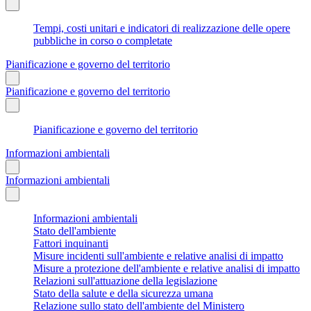
Tempi, costi unitari e indicatori di realizzazione delle opere
pubbliche in corso o completate
Pianificazione e governo del territorio
Pianificazione e governo del territorio
Pianificazione e governo del territorio
Informazioni ambientali
Informazioni ambientali
Informazioni ambientali
Stato dell'ambiente
Fattori inquinanti
Misure incidenti sull'ambiente e relative analisi di impatto
Misure a protezione dell'ambiente e relative analisi di impatto
Relazioni sull'attuazione della legislazione
Stato della salute e della sicurezza umana
Relazione sullo stato dell'ambiente del Ministero