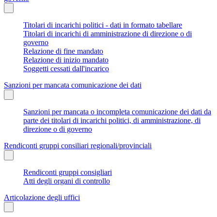
Titolari di incarichi politici - dati in formato tabellare
Titolari di incarichi di amministrazione di direzione o di
governo
Relazione di fine mandato
Relazione di inizio mandato
Soggetti cessati dall'incarico
Sanzioni per mancata comunicazione dei dati
Sanzioni per mancata o incompleta comunicazione dei dati da
parte dei titolari di incarichi politici, di amministrazione, di
direzione o di governo
Rendiconti gruppi consiliari regionali/provinciali
Rendiconti gruppi consigliari
Atti degli organi di controllo
Articolazione degli uffici