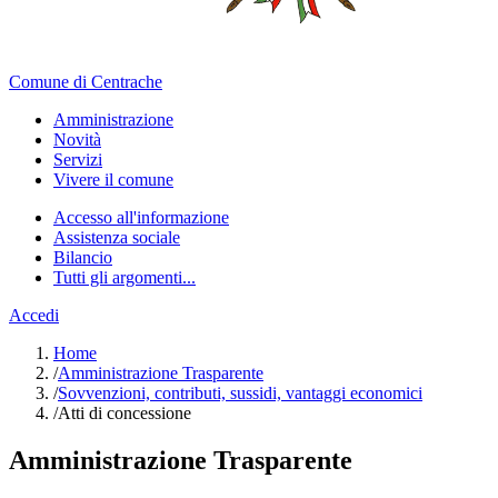
Comune di Centrache
Amministrazione
Novità
Servizi
Vivere il comune
Accesso all'informazione
Assistenza sociale
Bilancio
Tutti gli argomenti...
Accedi
Home
/
Amministrazione Trasparente
/
Sovvenzioni, contributi, sussidi, vantaggi economici
/
Atti di concessione
Amministrazione Trasparente