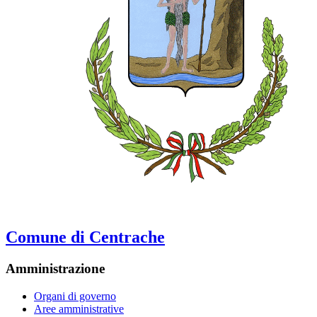
Comune di Centrache
Amministrazione
Organi di governo
Aree amministrative