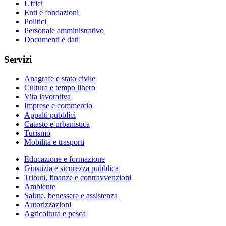
Uffici
Enti e fondazioni
Politici
Personale amministrativo
Documenti e dati
Servizi
Anagrafe e stato civile
Cultura e tempo libero
Vita lavorativa
Imprese e commercio
Appalti pubblici
Catasto e urbanistica
Turismo
Mobilità e trasporti
Educazione e formazione
Giustizia e sicurezza pubblica
Tributi, finanze e contravvenzioni
Ambiente
Salute, benessere e assistenza
Autorizzazioni
Agricoltura e pesca