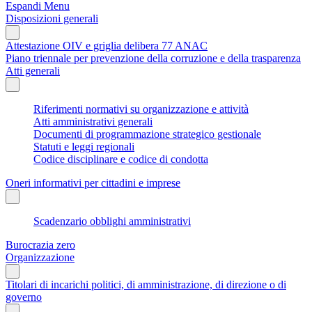
Espandi Menu
Disposizioni generali
Attestazione OIV e griglia delibera 77 ANAC
Piano triennale per prevenzione della corruzione e della trasparenza
Atti generali
Riferimenti normativi su organizzazione e attività
Atti amministrativi generali
Documenti di programmazione strategico gestionale
Statuti e leggi regionali
Codice disciplinare e codice di condotta
Oneri informativi per cittadini e imprese
Scadenzario obblighi amministrativi
Burocrazia zero
Organizzazione
Titolari di incarichi politici, di amministrazione, di direzione o di
governo