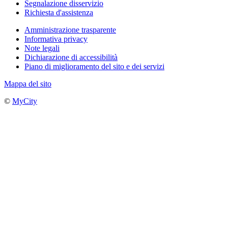
Segnalazione disservizio
Richiesta d'assistenza
Amministrazione trasparente
Informativa privacy
Note legali
Dichiarazione di accessibilità
Piano di miglioramento del sito e dei servizi
Mappa del sito
©
MyCity