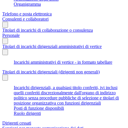
Organigramma
Telefono e posta elettronica
Consulenti e collaboratori
Titolari di incarichi di collaborazione o consulenza
Personale
Titolari di incarichi dirigenziali amministrativi di vertice
Incarichi amministrativi di vertice - in formato tabellare
Titolari di incarichi dirigenziali (dirigenti non generali)
Incarichi dirigenziali, a qualsiasi titolo conferiti, ivi inclusi
quelli conferiti discrezionalmente dall'organo di indirizzo
politico senza procedure pubbliche di selezione e titolari di
posizione organizzativa con funzioni dirigenziali
Posti di funzione disponibili
Ruolo dirigenti
Dirigenti cessati