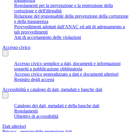
trasparenza
Regolamenti per la prevenzione e la repressione della
corruzione e dell'illegalità
Relazione del responsabile della prevenzione della corruzione
e della trasparenza
Provvedimenti adottati dall'ANAC ed atti di adeguamento a
tali provvedimenti
Atti di accertamento delle violazioni
Accesso civico
Accesso civico semplice a dati, documenti e informazioni
soggetti a pubblicazione obbligatoria
Accesso civico generalizzato a dati e documenti ulteriori
Registro degli accessi
Accessibilità e catalogo di dati, metadati e banche dati
Catalogo dei dati, metadati e della banche dati
Regolamenti
Obiettivi di accessibilità
Dati ulteriori
Privacy - responsabile protezione dati