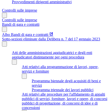
Provvedimenti dirigenti amministrativi
Controlli sulle imprese
Controlli sulle imprese
Bandi di gara e contratti
Albo Bandi di gara e contratti
Sotto-sezioni eliminate dalla Delibera n. 7 del 17 gennaio 2023
Atti delle amministrazioni aggiudicatrici e degli enti
aggiudicatori distintamente per ogni procedura
Atti relativi alla programmazione di lavori, opere,
servizi e forniture
Programma biennale degli acquisiti di beni e
servizi
Programma triennale dei lavori pubblici
Atti relativi alle procedure per l'affidamento di appalti
pubblici di servizi, forniture, lavori e opere, di concorsi
pubblici di progettazione, di concorsi di idee e di
concessioni