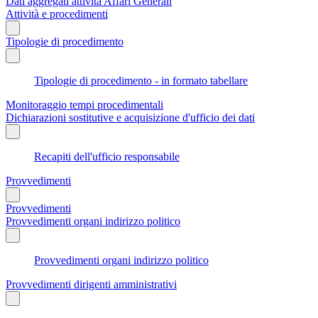
Dati aggregati attività Affari Generali
Attività e procedimenti
Tipologie di procedimento
Tipologie di procedimento - in formato tabellare
Monitoraggio tempi procedimentali
Dichiarazioni sostitutive e acquisizione d'ufficio dei dati
Recapiti dell'ufficio responsabile
Provvedimenti
Provvedimenti
Provvedimenti organi indirizzo politico
Provvedimenti organi indirizzo politico
Provvedimenti dirigenti amministrativi