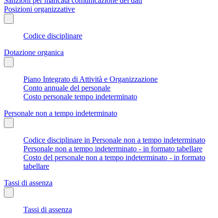
Sanzioni per mancata comunicazione dei dati
Posizioni organizzative
Codice disciplinare
Dotazione organica
Piano Integrato di Attività e Organizzazione
Conto annuale del personale
Costo personale tempo indeterminato
Personale non a tempo indeterminato
Codice disciplinare in Personale non a tempo indeterminato
Personale non a tempo indeterminato - in formato tabellare
Costo del personale non a tempo indeterminato - in formato
tabellare
Tassi di assenza
Tassi di assenza