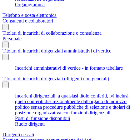
Organigramma
Telefono e posta elettronica
Consulenti e collaboratori
Titolari di incarichi di collaborazione o consulenza
Personale
Titolari di incarichi dirigenziali amministrativi di vertice
Incarichi amministrativi di vertice - in formato tabellare
Titolari di incarichi dirigenziali (dirigenti non generali)
Incarichi dirigenziali, a qualsiasi titolo conferiti, ivi inclusi
quelli conferiti discrezionalmente dall'organo di indirizzo
politico senza procedure pubbliche di selezione e titolari di
posizione organizzativa con funzioni dirigenziali
Posti di funzione disponibili
Ruolo dirigenti
Dirigenti cessati