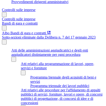
Provvedimenti dirigenti amministrativi
Controlli sulle imprese
Controlli sulle imprese
Bandi di gara e contratti
Albo Bandi di gara e contratti
Sotto-sezioni eliminate dalla Delibera n. 7 del 17 gennaio 2023
Atti delle amministrazioni aggiudicatrici e degli enti
aggiudicatori distintamente per ogni procedura
Atti relativi alla programmazione di lavori, opere,
servizi e forniture
Programma biennale degli acquisiti di beni e
servizi
Programma triennale dei lavori pubblici
Atti relativi alle procedure per l'affidamento di appalti
pubblici di servizi, forniture, lavori e opere, di concorsi
pubblici di progettazione, di concorsi di idee e di
concessioni