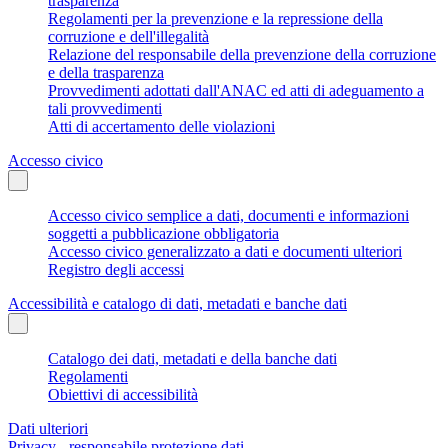
trasparenza
Regolamenti per la prevenzione e la repressione della
corruzione e dell'illegalità
Relazione del responsabile della prevenzione della corruzione
e della trasparenza
Provvedimenti adottati dall'ANAC ed atti di adeguamento a
tali provvedimenti
Atti di accertamento delle violazioni
Accesso civico
Accesso civico semplice a dati, documenti e informazioni
soggetti a pubblicazione obbligatoria
Accesso civico generalizzato a dati e documenti ulteriori
Registro degli accessi
Accessibilità e catalogo di dati, metadati e banche dati
Catalogo dei dati, metadati e della banche dati
Regolamenti
Obiettivi di accessibilità
Dati ulteriori
Privacy - responsabile protezione dati