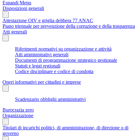
Espandi Menu
Disposizioni generali
Attestazione OIV e griglia delibera 77 ANAC
Piano triennale per prevenzione della corruzione e della trasparenza
Atti generali
Riferimenti normativi su organizzazione e attività
Atti amministrativi generali
Documenti di programmazione strategico gestionale
Statuti e leggi regionali
Codice disciplinare e codice di condotta
Oneri informativi per cittadini e imprese
Scadenzario obblighi amministrativi
Burocrazia zero
Organizzazione
Titolari di incarichi politici, di amministrazione, di direzione o di
governo