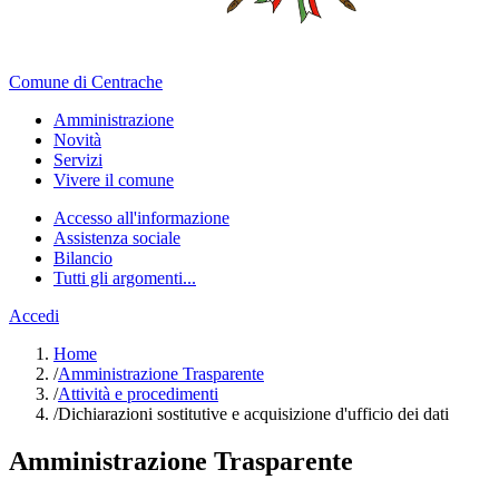
Comune di Centrache
Amministrazione
Novità
Servizi
Vivere il comune
Accesso all'informazione
Assistenza sociale
Bilancio
Tutti gli argomenti...
Accedi
Home
/
Amministrazione Trasparente
/
Attività e procedimenti
/
Dichiarazioni sostitutive e acquisizione d'ufficio dei dati
Amministrazione Trasparente