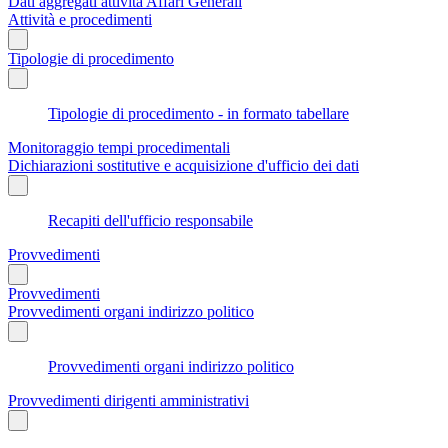
Dati aggregati attività Affari Generali
Attività e procedimenti
Tipologie di procedimento
Tipologie di procedimento - in formato tabellare
Monitoraggio tempi procedimentali
Dichiarazioni sostitutive e acquisizione d'ufficio dei dati
Recapiti dell'ufficio responsabile
Provvedimenti
Provvedimenti
Provvedimenti organi indirizzo politico
Provvedimenti organi indirizzo politico
Provvedimenti dirigenti amministrativi